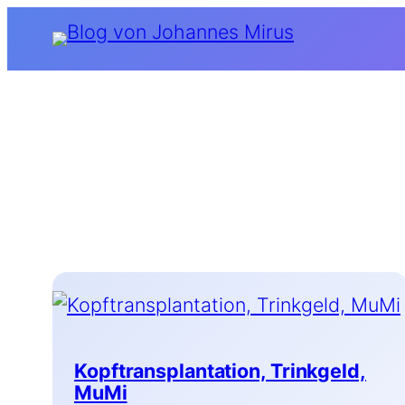
Zum
Inhalt
springen
Kopftransplantation, Trinkgeld,
MuMi