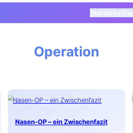
Startseite
Th
Operation
Nasen-OP – ein Zwischenfazit