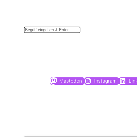
Suchen
Mastodon
Instagram
Lin