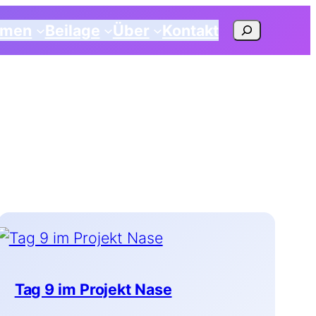
Suchen
emen
Beilage
Über
Kontakt
Tag 9 im Projekt Nase