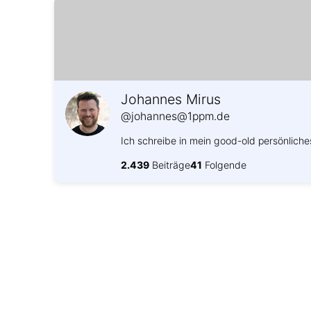
Johannes Mirus
@johannes@1ppm.de
Ich schreibe in mein good-old persönliche
2.439
Beiträge
41
Folgende