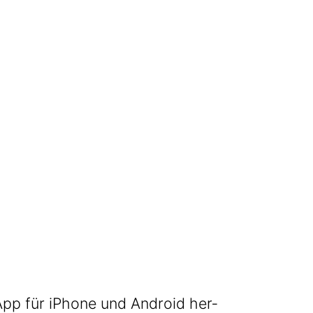
ne App für iPho­ne und Android her­