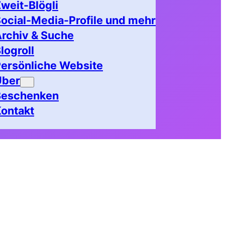
weit-Blögli
ocial-Media-Profile und mehr
rchiv & Suche
logroll
ersönliche Website
Über
Beschenken
ontakt