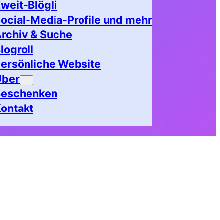
weit-Blögli
ocial-Media-Profile und mehr
rchiv & Suche
logroll
ersönliche Website
Über
Beschenken
ontakt