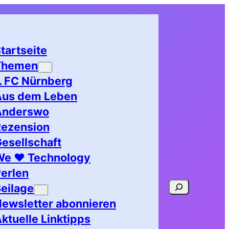
tartseite
Themen
. FC Nürnberg
Aus dem Leben
Anderswo
Rezension
esellschaft
We ♥ Technology
erlen
Suchen
eilage
ewsletter abonnieren
ktuelle Linktipps