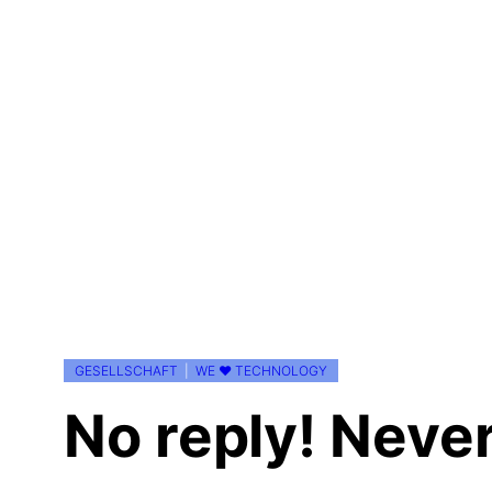
GESELLSCHAFT
  |  
WE ♥ TECHNOLOGY
No reply! Never