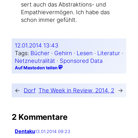
sert auch das Abstraktions- und
Empa­thie­ver­mö­gen. Ich habe das
schon immer gefühlt.
12.01.2014 13:43
Tags:
Bücher
 · 
Gehirn
 · 
Lesen
 · 
Literatur
 · 
Netzneutralität
 · 
Sponsored Data
Auf Mastodon teilen
←
Dorf
The Week in Review, 2014, 2
→
2 Kommentare
Dentaku
13.01.2014 09:23