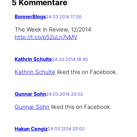
5 Kommentare
BonnerBlogs
24.03.2014 17:00
The Week in Review, 12/2014
http://t.co/p52uLn7vMV
Kathrin Schulte
24.03.2014 18:45
Kath­rin Schul­te
lik­ed this on Facebook.
Gunnar Sohn
24.03.2014 20:02
Gun­nar Sohn
lik­ed this on Facebook.
Hakan Cengiz
24.03.2014 20:02