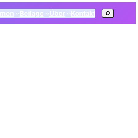
Suchen
emen
Beilage
Über
Kontakt