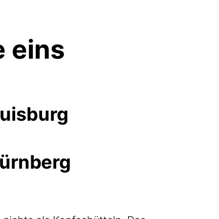
 eins
uisburg