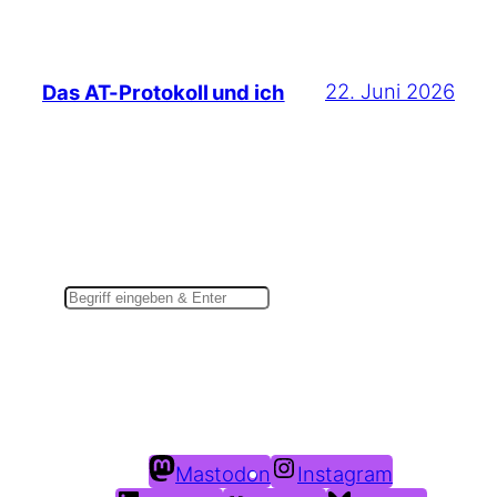
22. Juni 2026
Das AT-Protokoll und ich
Suchen
Du findest mich auch hier:
Mastodon
Instagram