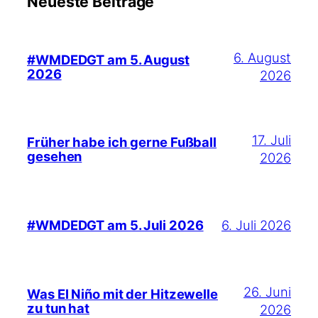
Neueste Beiträge
6. August
#WMDEDGT am 5. August
2026
2026
17. Juli
Früher habe ich gerne Fußball
gesehen
2026
6. Juli 2026
#WMDEDGT am 5. Juli 2026
26. Juni
Was El Niño mit der Hitzewelle
zu tun hat
2026