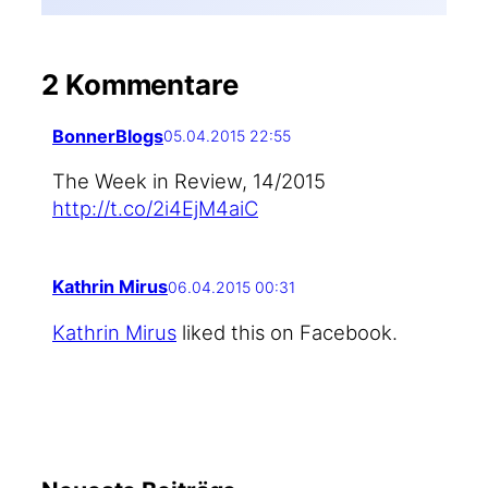
2 Kommentare
BonnerBlogs
05.04.2015 22:55
The Week in Review, 14/2015
http://t.co/2i4EjM4aiC
Kathrin Mirus
06.04.2015 00:31
Kath­rin Mirus
lik­ed this on Facebook.