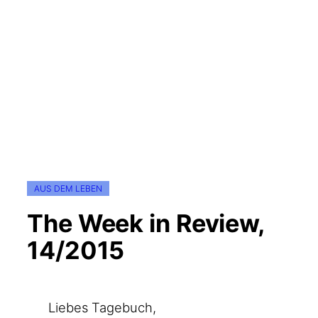
AUS DEM LEBEN
The Week in Review,
14/2015
Lie­bes Tagebuch,