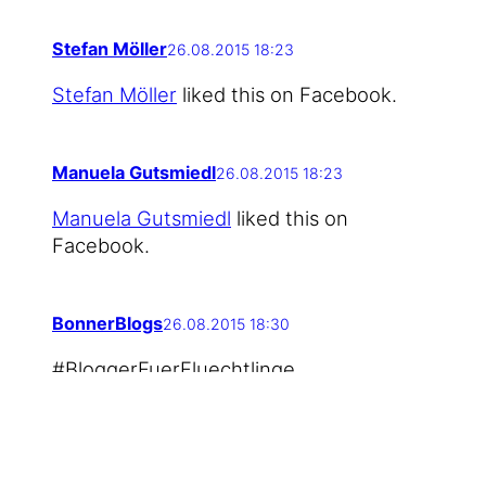
Stefan Möller
26.08.2015 18:23
Ste­fan Möl­ler
lik­ed this on Facebook.
Manuela Gutsmiedl
26.08.2015 18:23
Manue­la Guts­miedl
lik­ed this on
Facebook.
BonnerBlogs
26.08.2015 18:30
#Blog­ger­Fuer­Fluecht­lin­ge
http://t.co/H4aDhnrkCr
Maxim Loick
26.08.2015 18:41