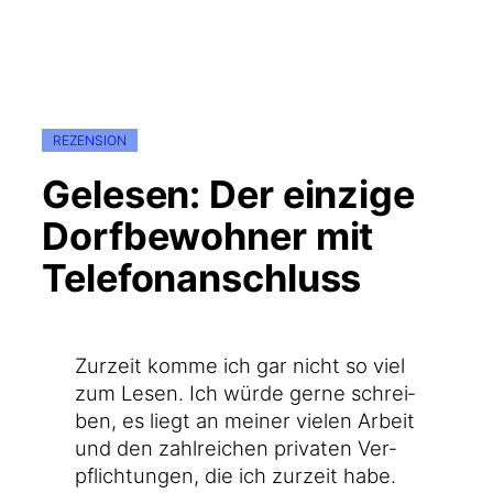
REZENSION
Gelesen: Der einzige
Dorfbewohner mit
Telefonanschluss
Zur­zeit kom­me ich gar nicht so viel
zum Lesen. Ich wür­de ger­ne schrei­
ben, es liegt an mei­ner vie­len Arbeit
und den zahl­rei­chen pri­va­ten Ver­
pflich­tun­gen, die ich zur­zeit habe.