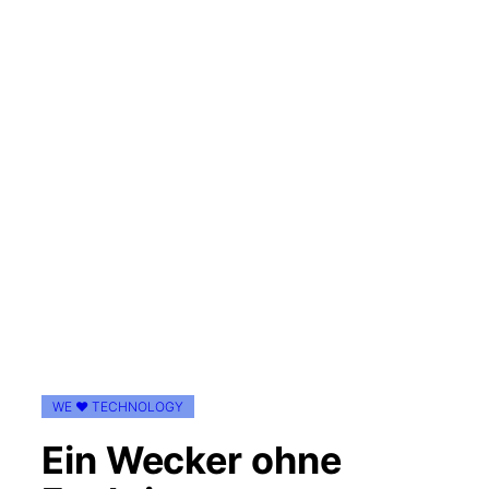
WE ♥ TECHNOLOGY
Ein Wecker ohne