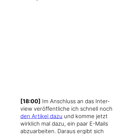
[18:00]
Im Anschluss an das Inter­
view ver­öf­fent­li­che ich schnell noch
den Arti­kel dazu
und kom­me jetzt
wirk­lich mal dazu, ein paar E-Mails
abzu­ar­bei­ten. Dar­aus ergibt sich