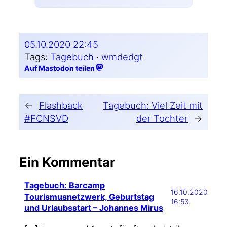
05.10.2020 22:45
Tags:
Tagebuch
 · 
wmdedgt
Auf Mastodon teilen
←
Flashback
Tagebuch: Viel Zeit mit
#FCNSVD
der Tochter
→
Ein Kommentar
Tagebuch: Barcamp
16.10.2020
Tourismusnetzwerk, Geburtstag
16:53
und Urlaubsstart – Johannes Mirus