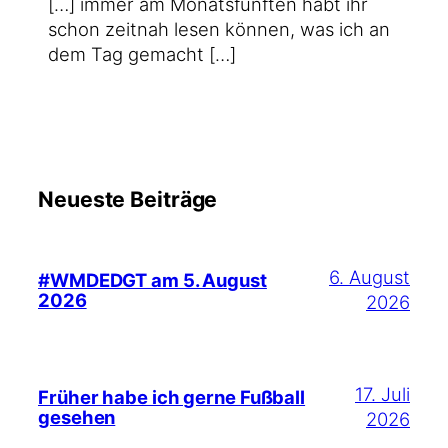
[…] immer am Monats­fünf­ten habt ihr
schon zeit­nah lesen kön­nen, was ich an
dem Tag gemacht […]
Neueste Beiträge
6. August
#WMDEDGT am 5. August
2026
2026
17. Juli
Früher habe ich gerne Fußball
gesehen
2026