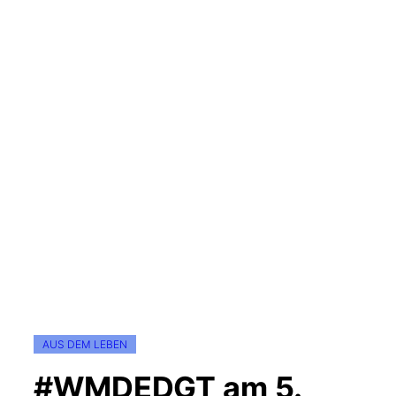
AUS DEM LEBEN
#WMDEDGT am 5.