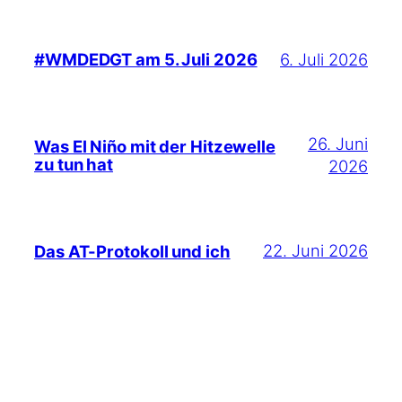
6. Juli 2026
#WMDEDGT am 5. Juli 2026
26. Juni
Was El Niño mit der Hitzewelle
zu tun hat
2026
22. Juni 2026
Das AT-Protokoll und ich
Suchen