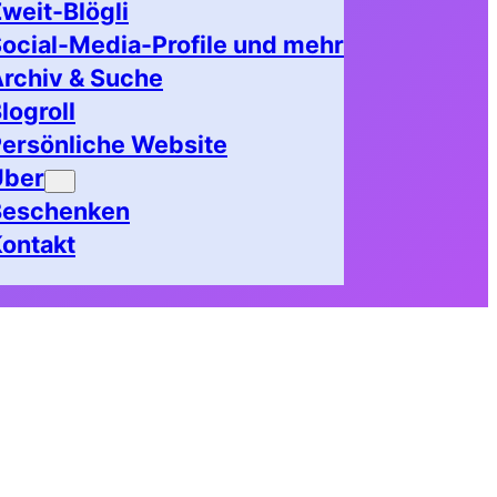
weit-Blögli
ocial-Media-Profile und mehr
rchiv & Suche
logroll
ersönliche Website
Über
Beschenken
ontakt