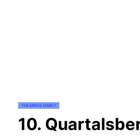
THE MIRUS FAMILY
10. Quartalsber