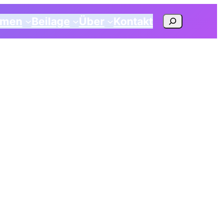
Suchen
emen
Beilage
Über
Kontakt