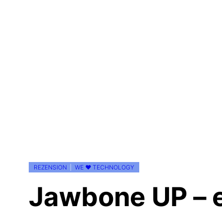
REZENSION
  |  
WE ♥ TECHNOLOGY
Jawbone UP – 