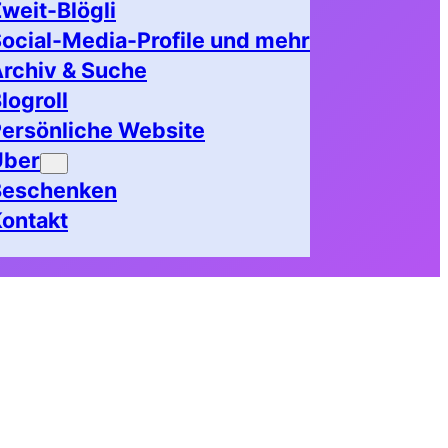
weit-Blögli
ocial-Media-Profile und mehr
rchiv & Suche
logroll
ersönliche Website
Über
Beschenken
ontakt