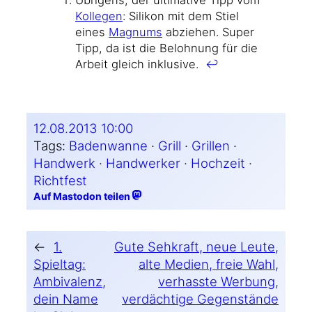
Kol­le­gen
: Sili­kon mit dem Stiel
eines
Magn­ums
abzie­hen. Super
Tipp, da ist die Beloh­nung für die
Arbeit gleich inklu­si­ve.
↩
12.08.2013 10:00
Tags:
Badenwanne
 · 
Grill
 · 
Grillen
 · 
Handwerk
 · 
Handwerker
 · 
Hochzeit
 · 
Richtfest
Auf Mastodon teilen
←
1.
Gute Sehkraft, neue Leute,
Spieltag:
alte Medien, freie Wahl,
Ambivalenz,
verhasste Werbung,
dein Name
verdächtige Gegenstände