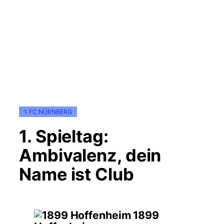
1. FC NÜRNBERG
1. Spieltag:
Ambivalenz, dein
Name ist Club
1899