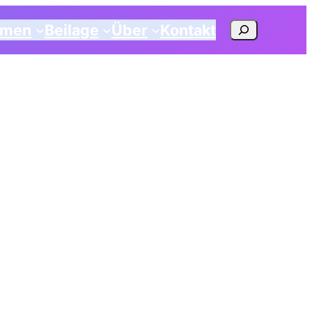
Suchen
emen
Beilage
Über
Kontakt