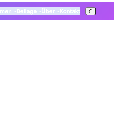
Suchen
emen
Beilage
Über
Kontakt