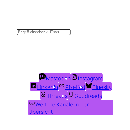
Suchen
Du findest mich auch hier:
Mastodon
Instagram
LinkedIn
Pixelfed
Bluesky
Threads
Goodreads
Weitere Kanäle in der
Übersicht