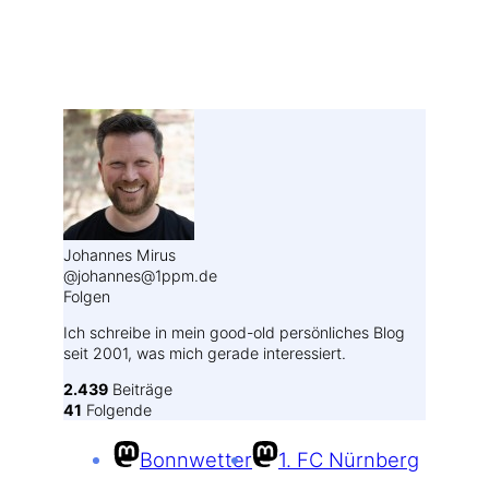
Weitere Profile im Fediverse:
Johannes Mirus
@johannes@1ppm.de
Folgen
Ich schreibe in mein good-old persönliches Blog
seit 2001, was mich gerade interessiert.
2.439
Beiträge
41
Folgende
Bonnwetter
1. FC Nürnberg