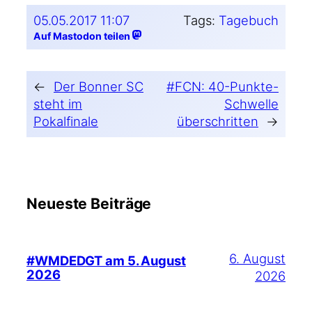
05.05.2017 11:07
Tags:
Tagebuch
Auf Mastodon teilen
←
Der Bonner SC
#FCN: 40-Punkte-
steht im
Schwelle
Pokalfinale
überschritten
→
Neueste Beiträge
6. August
#WMDEDGT am 5. August
2026
2026