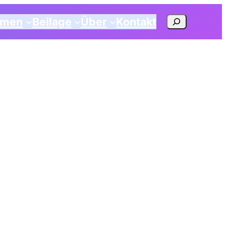
Suchen
emen
Beilage
Über
Kontakt