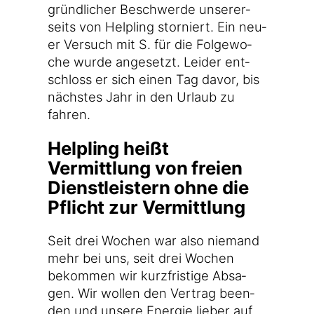
gründ­li­cher Beschwer­de unse­rer­
seits von Hel­pling stor­niert. Ein neu­
er Ver­such mit S. für die Fol­ge­wo­
che wur­de ange­setzt. Lei­der ent­
schloss er sich einen Tag davor, bis
nächs­tes Jahr in den Urlaub zu
fahren.
Helpling heißt
Vermittlung von freien
Dienstleistern ohne die
Pflicht zur Vermittlung
Seit drei Wochen war also nie­mand
mehr bei uns, seit drei Wochen
bekom­men wir kurz­fris­ti­ge Absa­
gen. Wir wol­len den Ver­trag been­
den und unse­re Ener­gie lie­ber auf