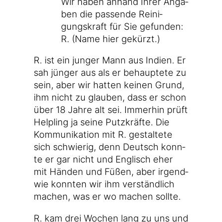
Wir haben anhand Ihrer Anga­
ben die pas­sen­de Rei­ni­
gungs­kraft für Sie gefun­den:
R. (Name hier gekürzt.)
R. ist ein jun­ger Mann aus Indi­en. Er
sah jün­ger aus als er behaup­te­te zu
sein, aber wir hat­ten kei­nen Grund,
ihm nicht zu glau­ben, dass er schon
über 18 Jah­re alt sei. Immer­hin prüft
Hel­pling ja sei­ne Putz­kräf­te. Die
Kom­mu­ni­ka­ti­on mit R. gestal­te­te
sich schwie­rig, denn Deutsch konn­
te er gar nicht und Eng­lisch eher
mit Hän­den und Füßen, aber irgend­
wie konn­ten wir ihm ver­ständ­lich
machen, was er wo machen sollte.
R. kam drei Wochen lang zu uns und