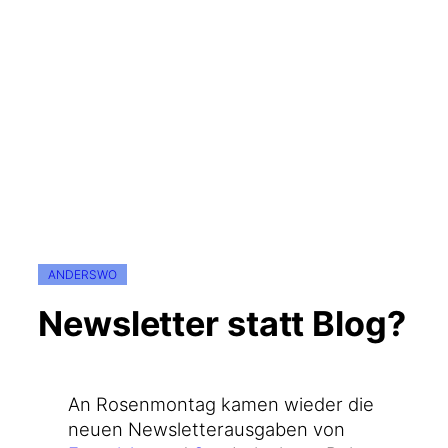
ANDERSWO
Newsletter statt Blog?
An Rosen­mon­tag kamen wie­der die
neu­en News­let­ter­aus­ga­ben von