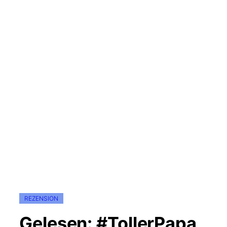
REZENSION
Gelesen: #TollerPapa