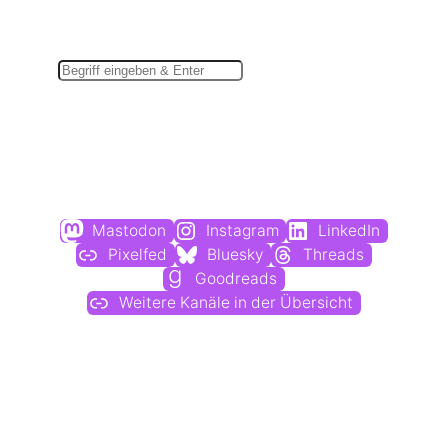
Suchen
Du findest mich auch hier:
Mastodon
Instagram
LinkedIn
Pixelfed
Bluesky
Threads
Goodreads
Weitere Kanäle in der Übersicht
Weitere Profile im Fediverse: