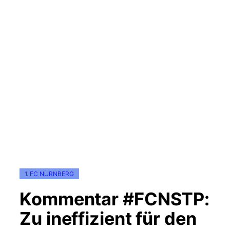
1. FC NÜRNBERG
Kommentar #FCNSTP:
Zu ineffizient für den