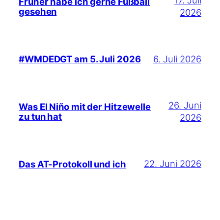
17. Juli
Früher habe ich gerne Fußball
gesehen
2026
6. Juli 2026
#WMDEDGT am 5. Juli 2026
26. Juni
Was El Niño mit der Hitzewelle
zu tun hat
2026
22. Juni 2026
Das AT-Protokoll und ich