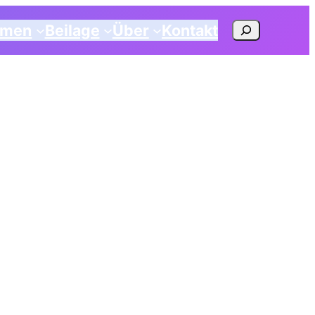
Suchen
emen
Beilage
Über
Kontakt