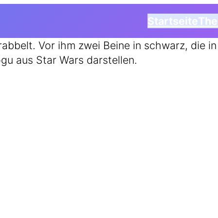
Startseite
Th