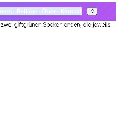
Suchen
emen
Beilage
Über
Kontakt