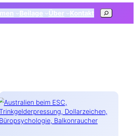
Suchen
emen
Beilage
Über
Kontakt