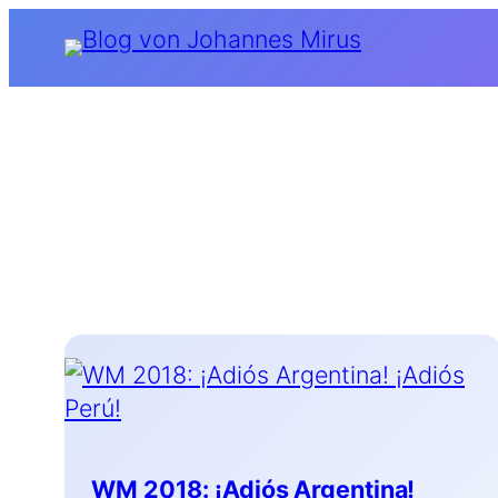
Zum
Inhalt
springen
WM 2018: ¡Adiós Argentina!