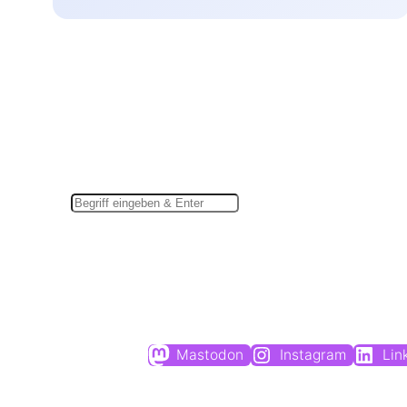
Suchen
Mastodon
Instagram
Lin