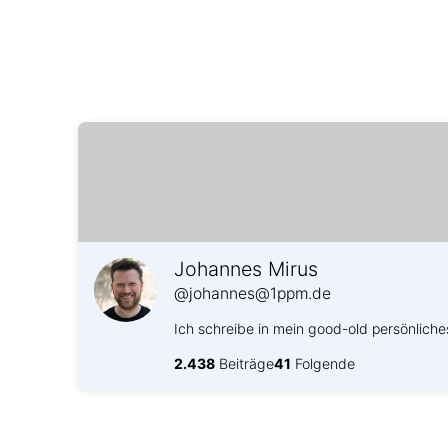
Johannes Mirus
@johannes@1ppm.de
Ich schreibe in mein good-old persönliche
2.438
Beiträge
41
Folgende