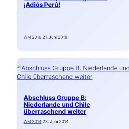
¡Adiós Perú!
WM 2018
·
21. Juni 2018
Abschluss Gruppe B:
Niederlande und Chile
überraschend weiter
WM 2014
·
23. Juni 2014