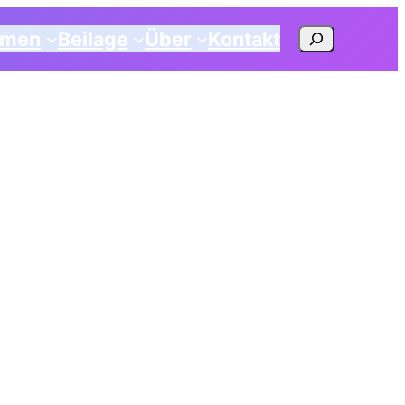
Suchen
emen
Beilage
Über
Kontakt