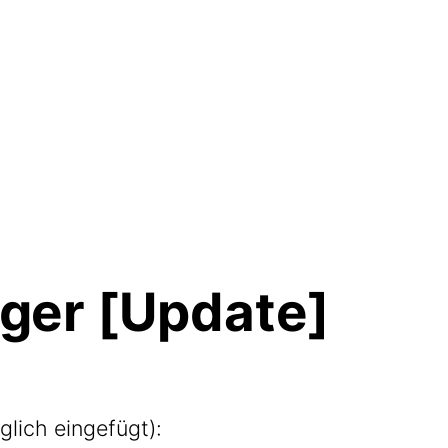
ger [Update]
­lich eingefügt):