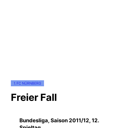
1. FC NÜRNBERG
Freier Fall
Bun­des­li­ga, Sai­son 2011/12, 12.
Spieltag