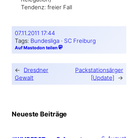
Ten­denz: frei­er Fall
07.11.2011 17:44
Tags:
Bundesliga
 · 
SC Freiburg
Auf Mastodon teilen
←
Dresdner
Packstationsärger
Gewalt
[Update]
→
Neueste Beiträge