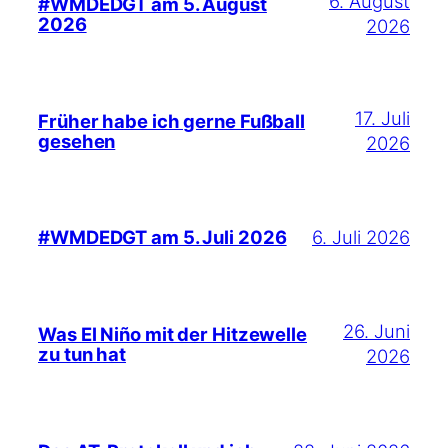
6. August
#WMDEDGT am 5. August
2026
2026
17. Juli
Früher habe ich gerne Fußball
gesehen
2026
6. Juli 2026
#WMDEDGT am 5. Juli 2026
26. Juni
Was El Niño mit der Hitzewelle
zu tun hat
2026