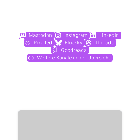
Du findest mich auch hier:
Mastodon
Instagram
LinkedIn
Pixelfed
Bluesky
Threads
Goodreads
Weitere Kanäle in der Übersicht
Weitere Profile im Fediverse: