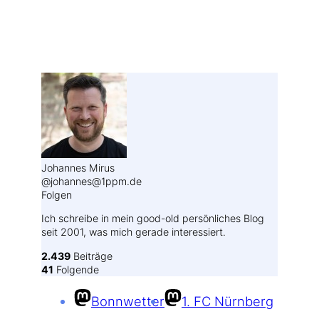
Weitere Profile im Fediverse:
Johannes Mirus
@johannes@1ppm.de
Folgen
Ich schreibe in mein good-old persönliches Blog
seit 2001, was mich gerade interessiert.
2.439
Beiträge
41
Folgende
Bonnwetter
1. FC Nürnberg