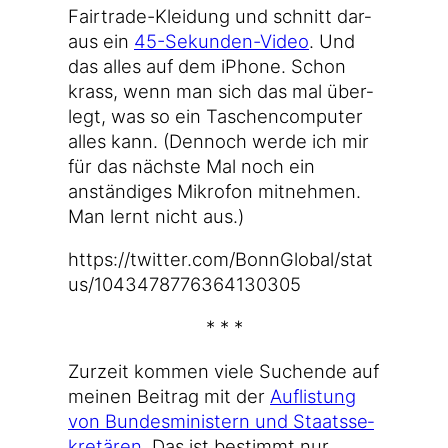
Fairtrade-Kleidung und schnitt dar­
aus ein
45-Sekunden-Video
. Und
das alles auf dem iPho­ne. Schon
krass, wenn man sich das mal über­
legt, was so ein Taschen­com­pu­ter
alles kann. (Den­noch wer­de ich mir
für das nächs­te Mal noch ein
anstän­di­ges Mikro­fon mit­neh­men.
Man lernt nicht aus.)
https://​twit​ter​.com/​B​o​n​n​G​l​o​b​a​l​/​s​t​a​t​
u​s​/​1​0​4​3​4​7​8​7​7​6​3​6​4​1​3​0​305
* * *
Zur­zeit kom­men vie­le Suchen­de auf
mei­nen Bei­trag mit der
Auf­lis­tung
von Bun­des­mi­nis­tern und Staats­se­
kre­tä­ren
. Das ist bestimmt nur