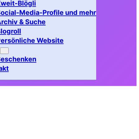
weit-Blögli
ocial-Media-Profile und mehr
rchiv & Suche
logroll
ersönliche Website
Beschenken
akt