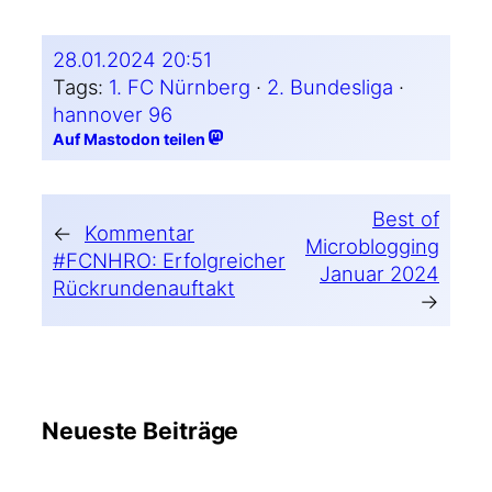
28.01.2024 20:51
Tags:
1. FC Nürnberg
 · 
2. Bundesliga
 · 
hannover 96
Auf Mastodon teilen
Best of
←
Kommentar
Microblogging
#FCNHRO: Erfolgreicher
Januar 2024
Rückrundenauftakt
→
Neueste Beiträge