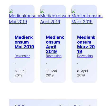
Medienk
Medienk
Medienk
onsum
onsum
onsum
Mai 2019
April
März 20
2019
19
Rezension
Rezension
Rezension
·
·
·
6. Juni
13. Mai
8. April
2019
2019
2019