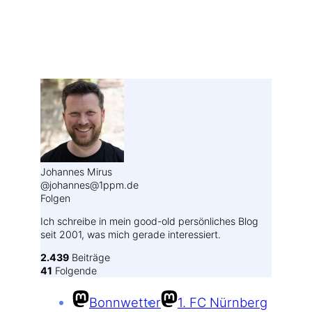
Weitere Profile im Fediverse:
Johannes Mirus
@johannes@1ppm.de
Folgen
Ich schreibe in mein good-old persönliches Blog
seit 2001, was mich gerade interessiert.
2.439
Beiträge
41
Folgende
Bonnwetter
1. FC Nürnberg