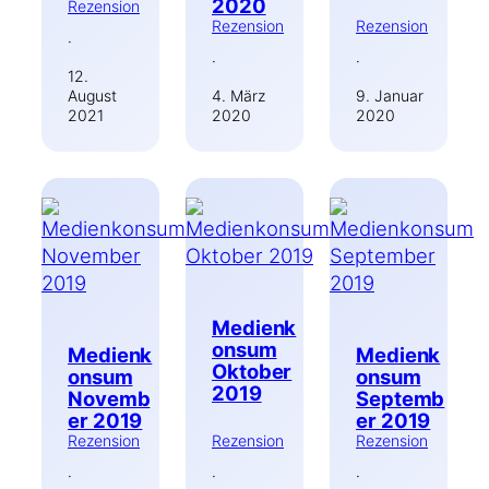
2020
Rezension
Rezension
Rezension
·
·
·
12.
August
4. März
9. Januar
2021
2020
2020
Medienk
onsum
Medienk
Medienk
Oktober
onsum
onsum
2019
Novemb
Septemb
er 2019
er 2019
Rezension
Rezension
Rezension
·
·
·