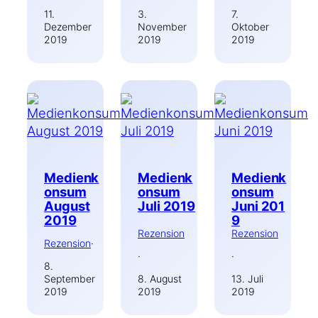
11.
3.
7.
Dezember
November
Oktober
2019
2019
2019
Medienk
Medienk
Medienk
onsum
onsum
onsum
August
Juli 2019
Juni 201
2019
9
Rezension
Rezension
Rezension
·
·
·
8.
September
8. August
13. Juli
2019
2019
2019