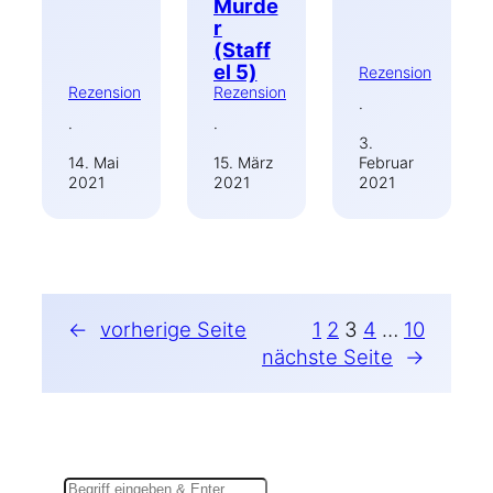
Murde
r
(Staff
el 5)
Rezension
Rezension
Rezension
·
·
·
3.
14. Mai
15. März
Februar
2021
2021
2021
←
vorherige Seite
1
2
3
4
…
10
nächste Seite
→
Suchen