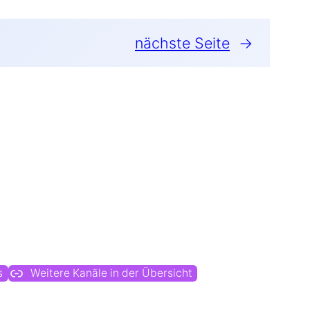
nächste Seite
→
s
Weitere Kanäle in der Übersicht