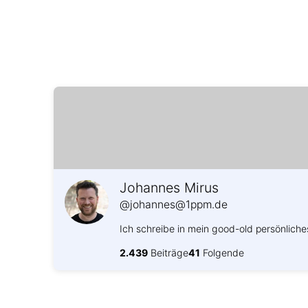
Johannes Mirus
@johannes@1ppm.de
Ich schreibe in mein good-old persönliche
2.439
Beiträge
41
Folgende