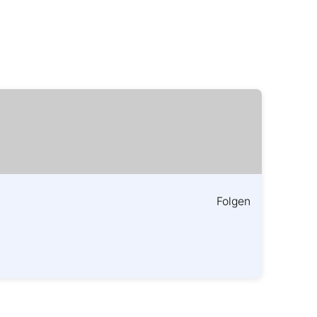
Folgen