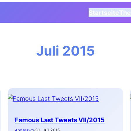
Startseite
Th
Juli 2015
Famous Last Tweets VII/2015
Anderswo
·
30. Juli 2015