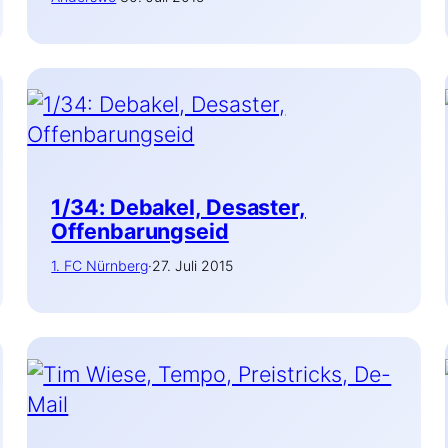
1/34: Debakel, Desaster,
Offenbarungseid
1. FC Nürnberg
·
27. Juli 2015