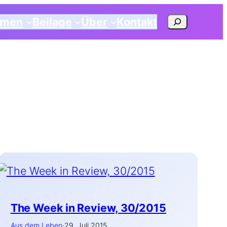
Suchen
emen
Beilage
Über
Kontakt
The Week in Review, 30/2015
Aus dem Leben
·
29. Juli 2015