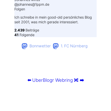
@johannes@1ppm.de
Folgen
Ich schreibe in mein good-old persönliches Blog
seit 2001, was mich gerade interessiert.
2.439
Beiträge
41
Folgende
Bonnwetter
1. FC Nürnberg
⬅️
UberBlogr Webring
🔀
➡️