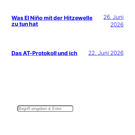
26. Juni
Was El Niño mit der Hitzewelle
zu tun hat
2026
22. Juni 2026
Das AT-Protokoll und ich
Suchen