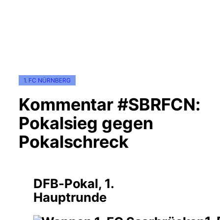
1. FC NÜRNBERG
Kommentar #SBRFCN:
Pokalsieg gegen
Pokalschreck
DFB-Pokal, 1.
Hauptrunde