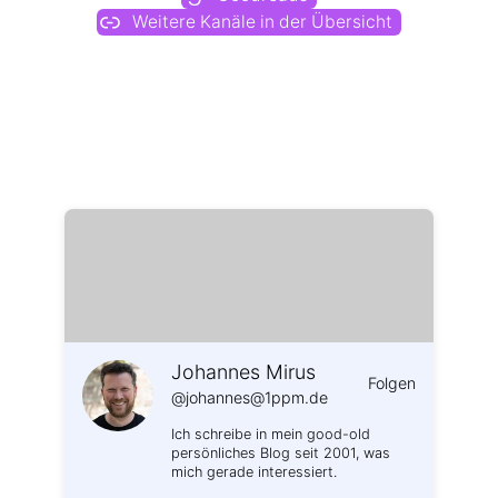
Weitere Kanäle in der Übersicht
Weitere Profile im Fediverse:
Johannes Mirus
Folgen
@johannes@1ppm.de
Ich schreibe in mein good-old
persönliches Blog seit 2001, was
mich gerade interessiert.