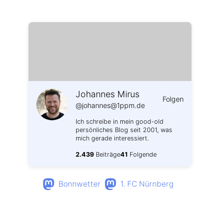
Weitere Profile im Fediverse:
Johannes Mirus
Folgen
@johannes@1ppm.de
Ich schreibe in mein good-old
persönliches Blog seit 2001, was
mich gerade interessiert.
2.439
Beiträge
41
Folgende
Bonnwetter
1. FC Nürnberg