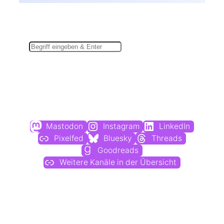
Suchen
Du findest mich auch hier:
Mastodon
Instagram
LinkedIn
Pixelfed
Bluesky
Threads
Goodreads
Weitere Kanäle in der Übersicht