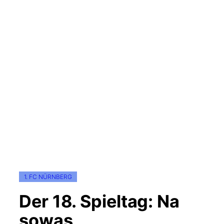
1. FC NÜRNBERG
Der 18. Spieltag: Na
sowas