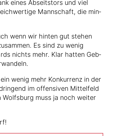
nk eines Abseits­tors und viel
eich­wer­ti­ge Mann­schaft, die min­
 Auch wenn wir hin­ten gut ste­hen
s zusam­men. Es sind zu wenig
rds nichts mehr. Klar hat­ten Geb­
erwandeln.
 ein wenig mehr Kon­kur­renz in der
n­gend im offen­si­ven Mit­tel­feld
 in Wolfs­burg muss ja noch wei­ter
rf!