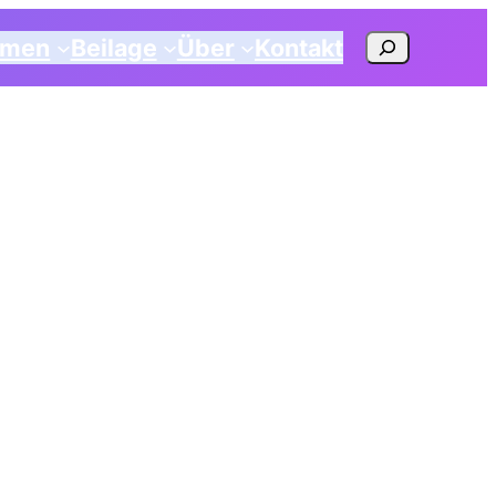
Suchen
emen
Beilage
Über
Kontakt