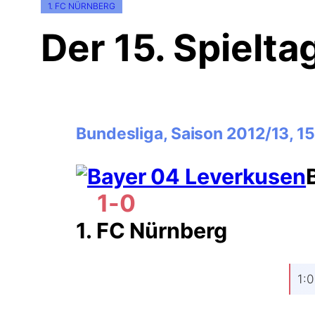
1. FC NÜRNBERG
Der 15. Spielt
Bundesliga, Saison 2012/13, 15
1-0
1. FC Nürnberg
1:0