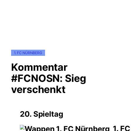
1. FC NÜRNBERG
Kommentar
#FCNOSN: Sieg
verschenkt
20. Spieltag
1. FC