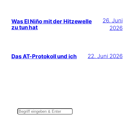
26. Juni
Was El Niño mit der Hitzewelle
zu tun hat
2026
22. Juni 2026
Das AT-Protokoll und ich
Suchen