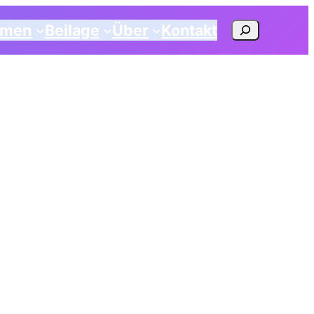
Suchen
emen
Beilage
Über
Kontakt