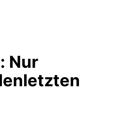
: Nur
lenletzten