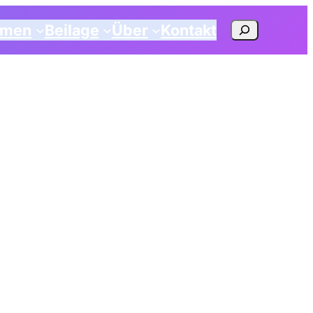
Suchen
emen
Beilage
Über
Kontakt