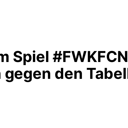
m Spiel #FWKFCN
 gegen den Tabel