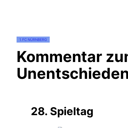
1. FC NÜRNBERG
Kommentar zu
Unentschieden
28. Spieltag