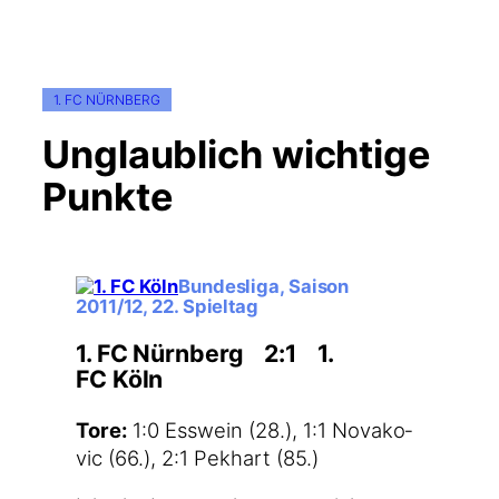
1. FC NÜRNBERG
Unglaublich wichtige
Punkte
Bundesliga, Saison
2011/12, 22. Spieltag
1. FC Nürnberg 2:1 1.
FC Köln
Tore:
1:0 Ess­wein (28.), 1:1 Nova­ko­
vic (66.), 2:1 Pek­hart (85.)