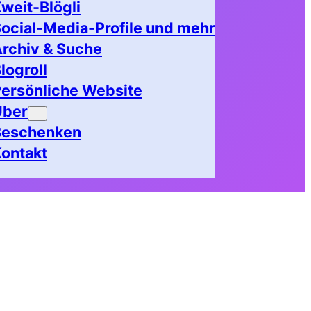
weit-Blögli
ocial-Media-Profile und mehr
rchiv & Suche
logroll
ersönliche Website
Über
Beschenken
ontakt