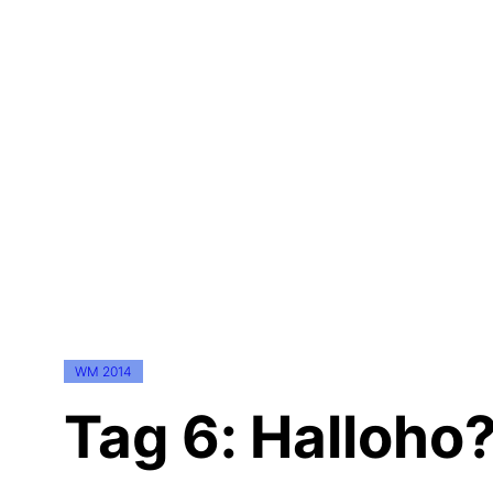
WM 2014
Tag 6: Halloho?