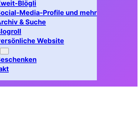
weit-Blögli
ocial-Media-Profile und mehr
rchiv & Suche
logroll
ersönliche Website
Beschenken
akt