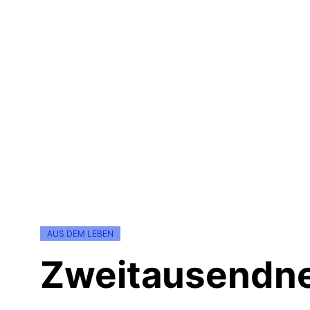
AUS DEM LEBEN
Zweitausendn