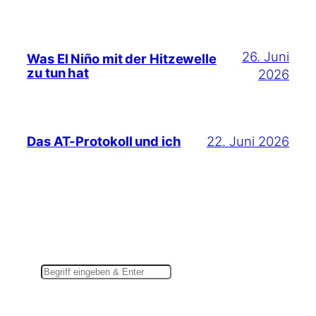
26. Juni
Was El Niño mit der Hitzewelle
zu tun hat
2026
22. Juni 2026
Das AT-Protokoll und ich
Suchen