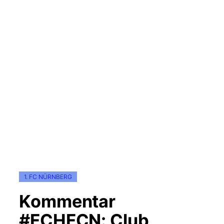
1. FC NÜRNBERG
Kommentar
#FCHFCN: Club