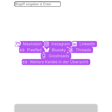
Du findest mich auch hier:
Mastodon
Instagram
LinkedIn
Pixelfed
Bluesky
Threads
Goodreads
Weitere Kanäle in der Übersicht
Weitere Profile im Fediverse: