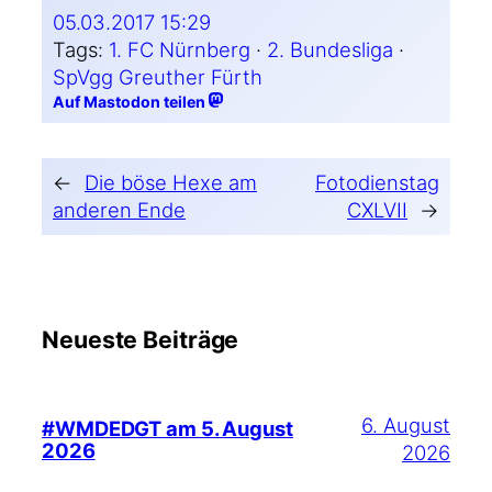
05.03.2017 15:29
Tags:
1. FC Nürnberg
 · 
2. Bundesliga
 · 
SpVgg Greuther Fürth
Auf Mastodon teilen
←
Die böse Hexe am
Fotodienstag
anderen Ende
CXLVII
→
Neueste Beiträge
6. August
#WMDEDGT am 5. August
2026
2026