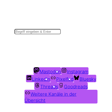
Suchen
Du findest mich auch hier:
Mastodon
Instagram
LinkedIn
Pixelfed
Bluesky
Threads
Goodreads
Weitere Kanäle in der
Übersicht