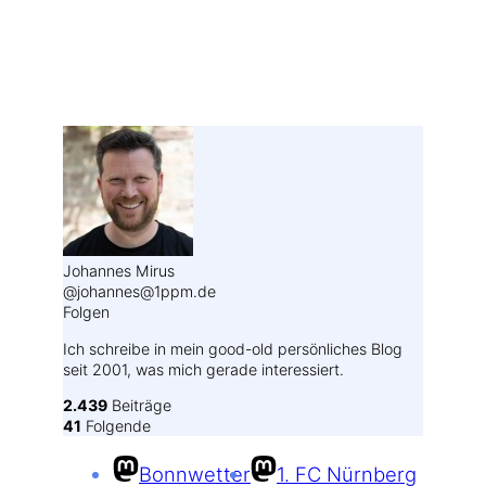
Weitere Profile im Fediverse:
Johannes Mirus
@johannes@1ppm.de
Folgen
Ich schreibe in mein good-old persönliches Blog
seit 2001, was mich gerade interessiert.
2.439
Beiträge
41
Folgende
Bonnwetter
1. FC Nürnberg